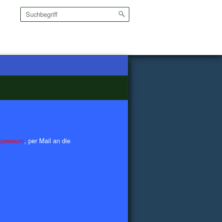
pressum
, per Mail an die