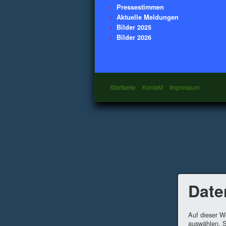
Pressestimmen
Aktuelle Meldungen
Bilder 2025
Bilder 2026
Startseite
Kontakt
Impressum
Date
Auf dieser W
auswählen. S