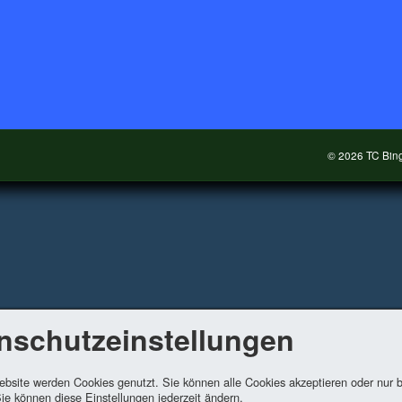
© 2026 TC Bing
nschutzeinstellungen
ebsite werden Cookies genutzt. Sie können alle Cookies akzeptieren oder nur
ie können diese Einstellungen jederzeit ändern.