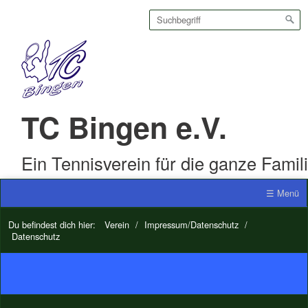
TC Bingen e.V.
Ein Tennisverein für die ganze Famil
☰ Menü
Du befindest dich hier:
Verein
/
Impressum/Datenschutz
/
Datenschutz