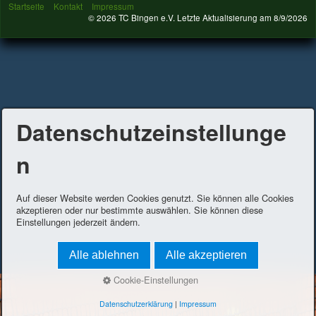
Startseite
Kontakt
Impressum
© 2026 TC Bingen e.V. Letzte Aktualisierung am
8/9/2026
Datenschutzeinstellunge
n
Auf dieser Website werden Cookies genutzt. Sie können alle Cookies
akzeptieren oder nur bestimmte auswählen. Sie können diese
Einstellungen jederzeit ändern.
Alle ablehnen
Alle akzeptieren
Cookie-Einstellungen
Datenschutzerklärung
|
Impressum