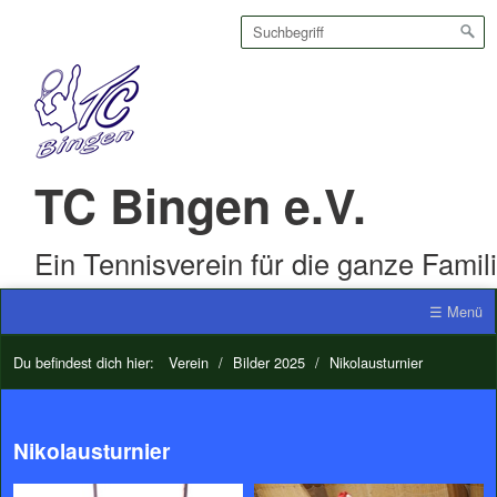
TC Bingen e.V.
Ein Tennisverein für die ganze Famil
☰ Menü
Du befindest dich hier:
Verein
/
Bilder 2025
/
Nikolausturnier
Nikolausturnier