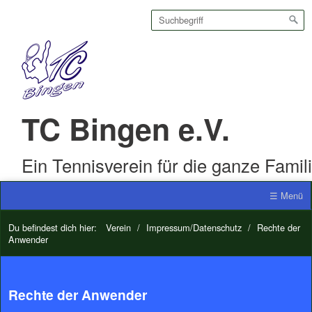
TC Bingen e.V.
Ein Tennisverein für die ganze Famil
☰ Menü
Du befindest dich hier:
Verein
/
Impressum/Datenschutz
/
Rechte der
Anwender
Rechte der Anwender