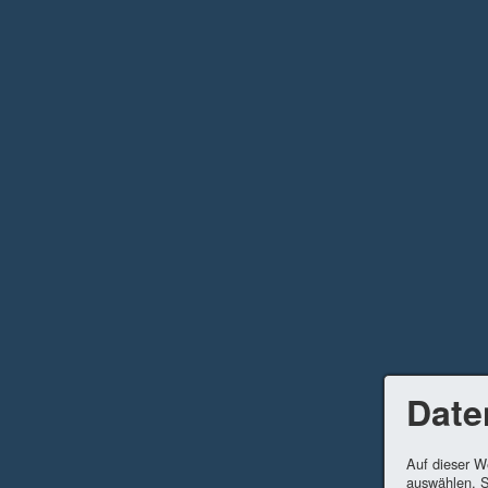
Date
Auf dieser W
auswählen. S