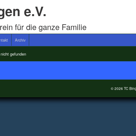
gen e.V.
rein für die ganze Familie
ntakt
Archiv
 nicht gefunden
© 2026 TC Bing