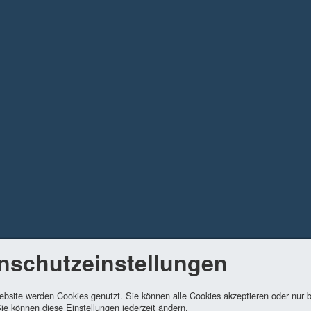
nschutzeinstellungen
ebsite werden Cookies genutzt. Sie können alle Cookies akzeptieren oder nur
ie können diese Einstellungen jederzeit ändern.